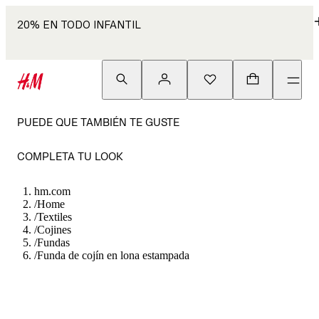
20% EN TODO INFANTIL
PUEDE QUE TAMBIÉN TE GUSTE
COMPLETA TU LOOK
hm.com
/
Home
/
Textiles
/
Cojines
/
Fundas
/
Funda de cojín en lona estampada