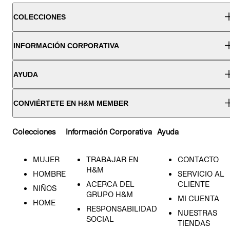
COLECCIONES
INFORMACIÓN CORPORATIVA
AYUDA
CONVIÉRTETE EN H&M MEMBER
Colecciones
Información Corporativa
Ayuda
MUJER
TRABAJAR EN
CONTACTO
H&M
HOMBRE
SERVICIO AL
ACERCA DEL
CLIENTE
NIÑOS
GRUPO H&M
MI CUENTA
HOME
RESPONSABILIDAD
NUESTRAS
SOCIAL
TIENDAS