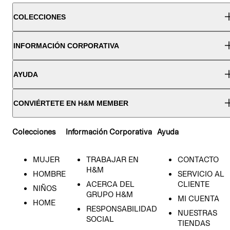
COLECCIONES
INFORMACIÓN CORPORATIVA
AYUDA
CONVIÉRTETE EN H&M MEMBER
Colecciones
Información Corporativa
Ayuda
MUJER
TRABAJAR EN
CONTACTO
H&M
HOMBRE
SERVICIO AL
ACERCA DEL
CLIENTE
NIÑOS
GRUPO H&M
MI CUENTA
HOME
RESPONSABILIDAD
NUESTRAS
SOCIAL
TIENDAS