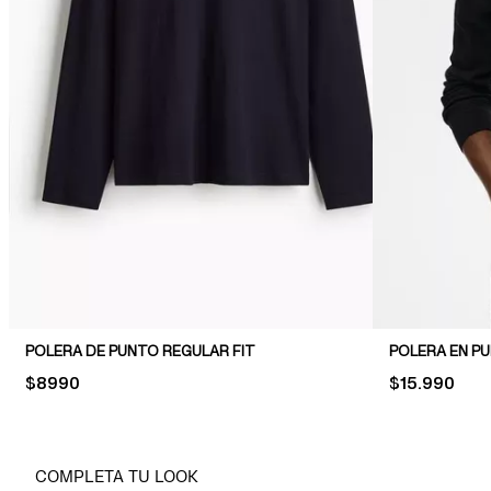
POLERA DE PUNTO REGULAR FIT
POLERA EN PU
PRICE:
$8990
PRICE:
$15.990
COMPLETA TU LOOK