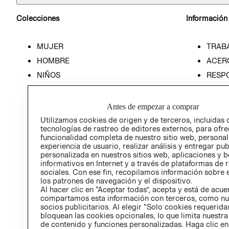
Colecciones
Información
MUJER
TRAB
HOMBRE
ACER
NIÑOS
RESP
HOME
PREN
RELAC
Antes de empezar a comprar
POLÍT
Utilizamos cookies de origen y de terceros, incluidas 
tecnologías de rastreo de editores externos, para ofre
funcionalidad completa de nuestro sitio web, personal
experiencia de usuario, realizar análisis y entregar pu
personalizada en nuestros sitios web, aplicaciones y b
informativos en Internet y a través de plataformas de 
sociales. Con ese fin, recopilamos información sobre e
los patrones de navegación y el dispositivo.
Al hacer clic en “Aceptar todas”, acepta y está de acu
compartamos esta información con terceros, como nu
socios publicitarios. Al elegir “Solo cookies requeridas
bloquean las cookies opcionales, lo que limita nuestra
de contenido y funciones personalizadas. Haga clic en