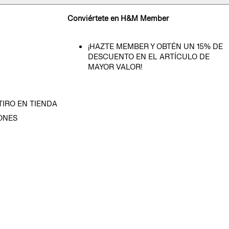
Conviértete en H&M Member
¡HAZTE MEMBER Y OBTÉN UN 15% DE
DESCUENTO EN EL ARTÍCULO DE
MAYOR VALOR!
TIRO EN TIENDA
ONES
D