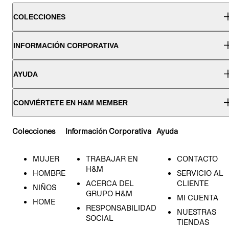
COLECCIONES
INFORMACIÓN CORPORATIVA
AYUDA
CONVIÉRTETE EN H&M MEMBER
Colecciones
Información Corporativa
Ayuda
MUJER
TRABAJAR EN
CONTACTO
H&M
HOMBRE
SERVICIO AL
ACERCA DEL
CLIENTE
NIÑOS
GRUPO H&M
MI CUENTA
HOME
RESPONSABILIDAD
NUESTRAS
SOCIAL
TIENDAS