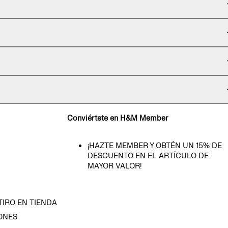
Conviértete en H&M Member
¡HAZTE MEMBER Y OBTÉN UN 15% DE
DESCUENTO EN EL ARTÍCULO DE
MAYOR VALOR!
TIRO EN TIENDA
ONES