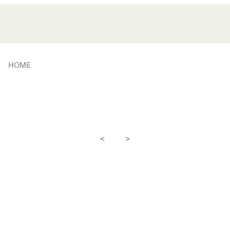
HOME
<
>