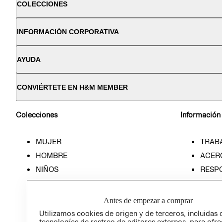
COLECCIONES
INFORMACIÓN CORPORATIVA
AYUDA
CONVIÉRTETE EN H&M MEMBER
Colecciones
Información
MUJER
TRAB
HOMBRE
ACER
NIÑOS
RESP
HOME
PREN
RELAC
Antes de empezar a comprar
POLÍT
Utilizamos cookies de origen y de terceros, incluidas 
tecnologías de rastreo de editores externos, para ofre