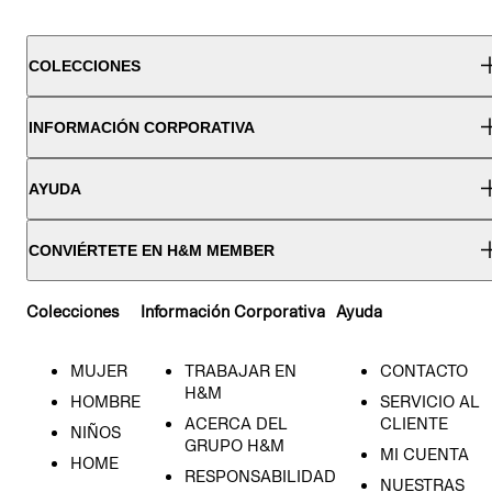
COLECCIONES
INFORMACIÓN CORPORATIVA
AYUDA
CONVIÉRTETE EN H&M MEMBER
Colecciones
Información Corporativa
Ayuda
MUJER
TRABAJAR EN
CONTACTO
H&M
HOMBRE
SERVICIO AL
ACERCA DEL
CLIENTE
NIÑOS
GRUPO H&M
MI CUENTA
HOME
RESPONSABILIDAD
NUESTRAS