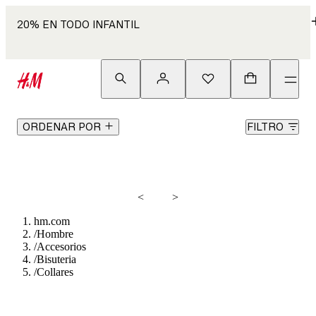
20% EN TODO INFANTIL
ORDENAR POR
FILTRO
<
>
hm.com
/
Hombre
/
Accesorios
/
Bisuteria
/
Collares