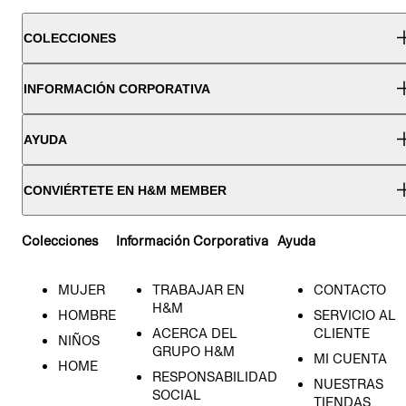
COLECCIONES
INFORMACIÓN CORPORATIVA
AYUDA
CONVIÉRTETE EN H&M MEMBER
Colecciones
Información Corporativa
Ayuda
MUJER
TRABAJAR EN
CONTACTO
H&M
HOMBRE
SERVICIO AL
ACERCA DEL
CLIENTE
NIÑOS
GRUPO H&M
MI CUENTA
HOME
RESPONSABILIDAD
NUESTRAS
SOCIAL
TIENDAS