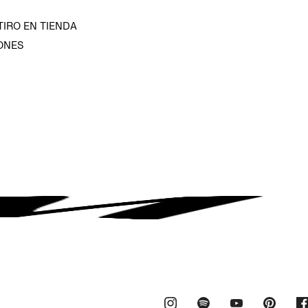
TIRO EN TIENDA
ONES
D