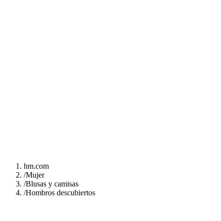
hm.com
/
Mujer
/
Blusas y camisas
/
Hombros descubiertos