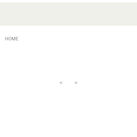
HOME
<
>