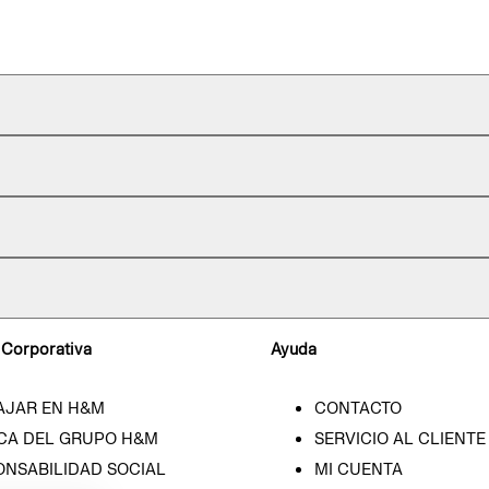
 Corporativa
Ayuda
AJAR EN H&M
CONTACTO
CA DEL GRUPO H&M
SERVICIO AL CLIENTE
ONSABILIDAD SOCIAL
MI CUENTA