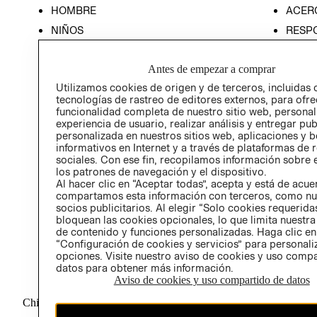
HOMBRE
ACER
NIÑOS
RESP
HOME
PREN
Antes de empezar a comprar
RELAC
Utilizamos cookies de origen y de terceros, incluidas 
POLÍT
tecnologías de rastreo de editores externos, para ofre
funcionalidad completa de nuestro sitio web, personal
experiencia de usuario, realizar análisis y entregar pu
personalizada en nuestros sitios web, aplicaciones y b
informativos en Internet y a través de plataformas de 
sociales. Con ese fin, recopilamos información sobre e
los patrones de navegación y el dispositivo.
Al hacer clic en “Aceptar todas”, acepta y está de acu
compartamos esta información con terceros, como nu
socios publicitarios. Al elegir “Solo cookies requeridas
bloquean las cookies opcionales, lo que limita nuestra
de contenido y funciones personalizadas. Haga clic en
“Configuración de cookies y servicios” para personali
opciones. Visite nuestro aviso de cookies y uso comp
datos para obtener más información.
Aviso de cookies y uso compartido de datos
Chile ($)