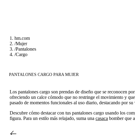
hm.com
/
Mujer
/
Pantalones
/
Cargo
PANTALONES CARGO PARA MUJER
Los pantalones cargo son prendas de diseño que se reconocen por sus
ofreciendo un calce cómodo que no restringe el movimiento y que se
pasado de momentos funcionales al uso diario, destacando por su v
Descubre cómo destacar con tus pantalones cargo usando los comp
figura. Para un estilo más relajado, suma una
casaca
bomber que ap