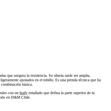
das que asegura la resistencia. Su silueta suele ser amplia,
 ligeramente ajustados en el tobillo. Es una prenda técnica que ha
r combinación básica.
erales con un
body
entallado que defina la parte superior de tu
ómodo en H&M Chile.