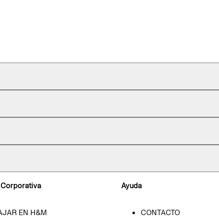
 Corporativa
Ayuda
AJAR EN H&M
CONTACTO