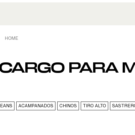
HOME
 CARGO PARA 
JEANS
ACAMPANADOS
CHINOS
TIRO ALTO
SASTRER