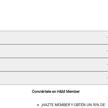
Conviértete en H&M Member
¡HAZTE MEMBER Y OBTÉN UN 15% DE