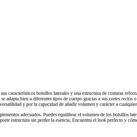
 característicos bolsillos laterales y una estructura de costuras reforza
 adapta bien a diferentes tipos de cuerpo gracias a sus cortes rectos o
ersatilidad y por la capacidad de añadir volumen y carácter a cualquie
lementos adecuados. Puedes equilibrar el volumen de los bolsillos lat
orte estructura sin perder la esencia. Encuentra el look perfecto y c