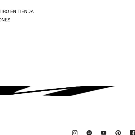
TIRO EN TIENDA
ONES
D