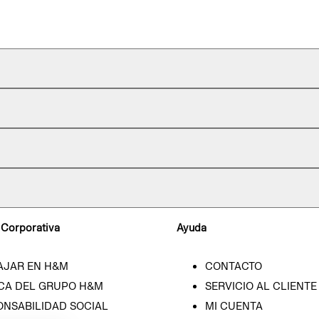
 Corporativa
Ayuda
AJAR EN H&M
CONTACTO
CA DEL GRUPO H&M
SERVICIO AL CLIENTE
ONSABILIDAD SOCIAL
MI CUENTA