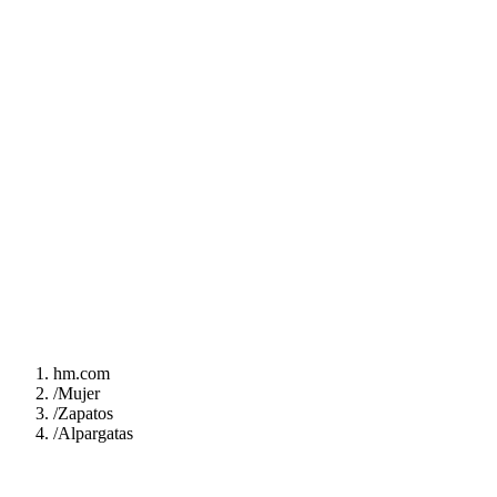
hm.com
/
Mujer
/
Zapatos
/
Alpargatas