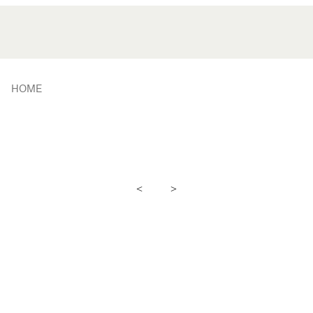
HOME
<
>