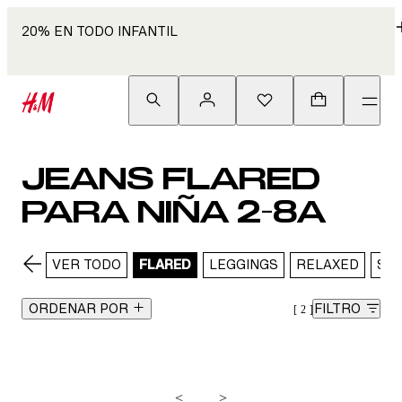
20% EN TODO INFANTIL
JEANS FLARED
PARA NIÑA 2-8A
VER TODO
FLARED
LEGGINGS
RELAXED
SLI
ORDENAR POR
FILTRO
2
<
>