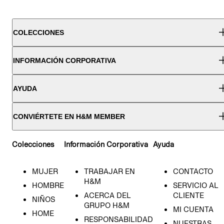
COLECCIONES
INFORMACIÓN CORPORATIVA
AYUDA
CONVIÉRTETE EN H&M MEMBER
Colecciones
Información Corporativa
Ayuda
MUJER
TRABAJAR EN
CONTACTO
H&M
HOMBRE
SERVICIO AL
ACERCA DEL
CLIENTE
NIÑOS
GRUPO H&M
MI CUENTA
HOME
RESPONSABILIDAD
NUESTRAS