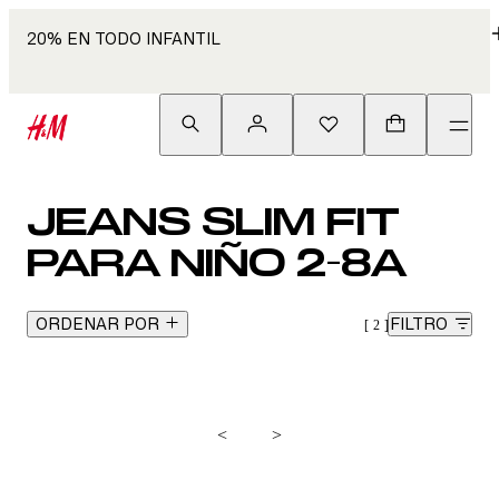
20% EN TODO INFANTIL
JEANS SLIM FIT
PARA NIÑO 2-8A
ORDENAR POR
FILTRO
2
<
>