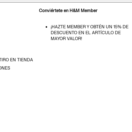
Conviértete en H&M Member
¡HAZTE MEMBER Y OBTÉN UN 15% DE
DESCUENTO EN EL ARTÍCULO DE
MAYOR VALOR!
TIRO EN TIENDA
ONES
D