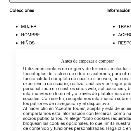
Colecciones
Información
MUJER
TRAB
HOMBRE
ACER
NIÑOS
RESP
HOME
PREN
RELAC
Antes de empezar a comprar
POLÍT
Utilizamos cookies de origen y de terceros, incluidas 
tecnologías de rastreo de editores externos, para ofre
funcionalidad completa de nuestro sitio web, personal
experiencia de usuario, realizar análisis y entregar pu
personalizada en nuestros sitios web, aplicaciones y b
informativos en Internet y a través de plataformas de 
sociales. Con ese fin, recopilamos información sobre e
los patrones de navegación y el dispositivo.
Al hacer clic en “Aceptar todas”, acepta y está de acu
compartamos esta información con terceros, como nu
socios publicitarios. Al elegir “Solo cookies requeridas
bloquean las cookies opcionales, lo que limita nuestra
de contenido y funciones personalizadas. Haga clic en