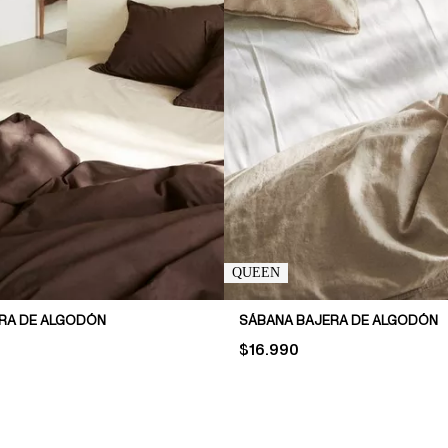
QUEEN
RA DE ALGODÓN
SÁBANA BAJERA DE ALGODÓN
PRICE:
$16.990