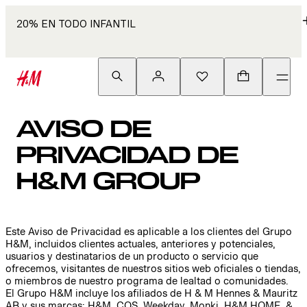
20% EN TODO INFANTIL
AVISO DE
PRIVACIDAD DE
H&M GROUP
Este Aviso de Privacidad es aplicable a los clientes del Grupo
H&M, incluidos clientes actuales, anteriores y potenciales,
usuarios y destinatarios de un producto o servicio que
ofrecemos, visitantes de nuestros sitios web oficiales o tiendas,
o miembros de nuestro programa de lealtad o comunidades.
El Grupo H&M incluye los afiliados de H & M Hennes & Mauritz
AB y sus marcas: H&M, COS, Weekday, Monki, H&M HOME, &