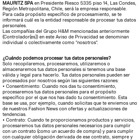
MAURITZ SPA
en Presidente Riesco 5335 piso 14, Las Condes,
Región Metropolitana, Chile, será la empresa responsable.
Para cada propósito específico de procesamiento, se te
informará cuál es la entidad responsable de procesar tus datos
personales.
Las compañías del Grupo H&M mencionadas anteriormente
(Controlador(es)) en este Aviso de Privacidad se denominan
individual o colectivamente como "nosotros".
¿Cuándo podemos procesar tus datos personales?
Solo recopilaremos, procesaremos, utilizaremos o
almacenaremos tus datos personales si tenemos una base
válida y legal para hacerlo. Tus datos personales pueden ser
procesados por nosotros según las siguientes razones:
• Consentimiento: Cuando nos das tu consentimiento,
procesaremos tus datos personales para el propósito
específico por el que nos has dado tu consentimiento. Esta
base se usa, por ejemplo, cuando solicitas que te enviemos uno
de nuestros Fashion News con ofertas y actualizaciones de
tendencias.
• Contrato: Cuando te proporcionamos productos y servicios,
procesaremos tus datos personales necesarios para cumplir
con un contrato (como un acuerdo de compra) y para cumplir
con cualquier obligación derivada de ese contrato, siempre y