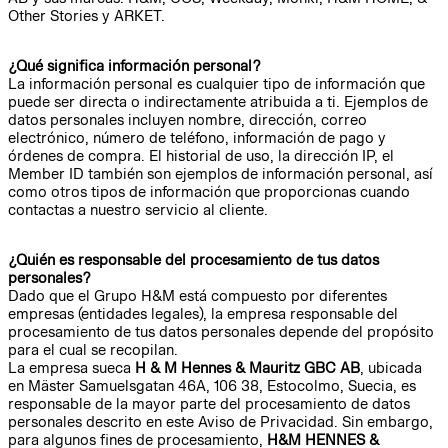
Other Stories y ARKET.
¿Qué significa información personal?
La información personal es cualquier tipo de información que
puede ser directa o indirectamente atribuida a ti. Ejemplos de
datos personales incluyen nombre, dirección, correo
electrónico, número de teléfono, información de pago y
órdenes de compra. El historial de uso, la dirección IP, el
Member ID también son ejemplos de información personal, así
como otros tipos de información que proporcionas cuando
contactas a nuestro servicio al cliente.
¿Quién es responsable del procesamiento de tus datos
personales?
Dado que el Grupo H&M está compuesto por diferentes
empresas (entidades legales), la empresa responsable del
procesamiento de tus datos personales depende del propósito
para el cual se recopilan.
La empresa sueca
H & M Hennes & Mauritz GBC AB
, ubicada
en Mäster Samuelsgatan 46A, 106 38, Estocolmo, Suecia, es
responsable de la mayor parte del procesamiento de datos
personales descrito en este Aviso de Privacidad. Sin embargo,
para algunos fines de procesamiento,
H&M HENNES &