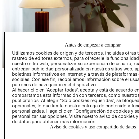
Antes de empezar a comprar
Utilizamos cookies de origen y de terceros, incluidas otras 
rastreo de editores externos, para ofrecerle la funcionalid
nuestro sitio web, personalizar su experiencia de usuario, rea
entregar publicidad personalizada en nuestros sitios web, a
boletines informativos en Internet y a través de plataformas
LIVING
DECORACIÓN
sociales. Con ese fin, recopilamos información sobre el usua
patrones de navegación y el dispositivo.
VER MÁS
VER MÁS
Al hacer clic en “Aceptar todas”, acepta y está de acuerdo e
compartamos esta información con terceros, como nuestros
publicitarios. Al elegir “Solo cookies requeridas”, se bloque
opcionales, lo que limita nuestra entrega de contenido y fu
personalizadas. Haga clic en “Configuración de cookies y se
personalizar sus opciones. Visite nuestro aviso de cookies 
de datos para obtener más información.
Aviso de cookies y uso compartido de datos
COLECCIONES