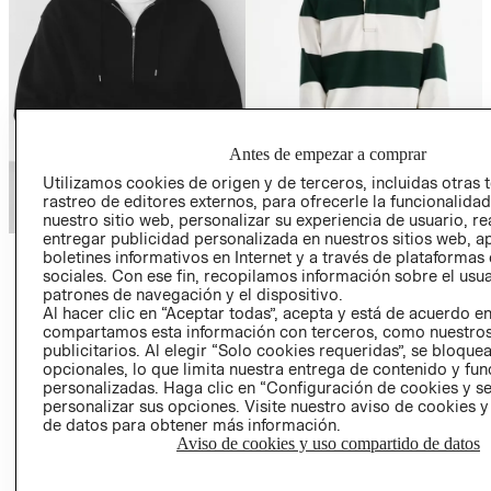
Antes de empezar a comprar
Utilizamos cookies de origen y de terceros, incluidas otras 
rastreo de editores externos, para ofrecerle la funcionalid
nuestro sitio web, personalizar su experiencia de usuario, rea
entregar publicidad personalizada en nuestros sitios web, a
boletines informativos en Internet y a través de plataformas
POLERONES
POLERAS
sociales. Con ese fin, recopilamos información sobre el usua
patrones de navegación y el dispositivo.
VER MÁS
VER MÁS
Al hacer clic en “Aceptar todas”, acepta y está de acuerdo e
compartamos esta información con terceros, como nuestros
publicitarios. Al elegir “Solo cookies requeridas”, se bloque
opcionales, lo que limita nuestra entrega de contenido y fu
personalizadas. Haga clic en “Configuración de cookies y se
personalizar sus opciones. Visite nuestro aviso de cookies 
de datos para obtener más información.
Aviso de cookies y uso compartido de datos
COLECCIONES