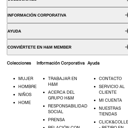
INFORMACIÓN CORPORATIVA
AYUDA
CONVIÉRTETE EN H&M MEMBER
Colecciones
Información Corporativa
Ayuda
MUJER
TRABAJAR EN
CONTACTO
H&M
HOMBRE
SERVICIO AL
ACERCA DEL
CLIENTE
NIÑOS
GRUPO H&M
MI CUENTA
HOME
RESPONSABILIDAD
NUESTRAS
SOCIAL
TIENDAS
PRENSA
CLICK&COLL
RELACIÓN CON
- RETIRO EN