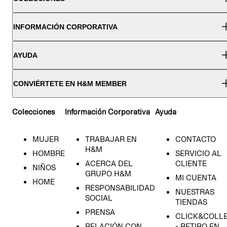
INFORMACIÓN CORPORATIVA
AYUDA
CONVIÉRTETE EN H&M MEMBER
Colecciones
Información Corporativa
Ayuda
MUJER
TRABAJAR EN
CONTACTO
H&M
HOMBRE
SERVICIO AL
ACERCA DEL
CLIENTE
NIÑOS
GRUPO H&M
MI CUENTA
HOME
RESPONSABILIDAD
NUESTRAS
SOCIAL
TIENDAS
PRENSA
CLICK&COLL
RELACIÓN CON
- RETIRO EN