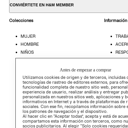
CONVIÉRTETE EN H&M MEMBER
Colecciones
Información
MUJER
TRAB
HOMBRE
ACER
NIÑOS
RESP
HOME
PREN
RELAC
Antes de empezar a comprar
POLÍT
Utilizamos cookies de origen y de terceros, incluidas 
tecnologías de rastreo de editores externos, para ofre
funcionalidad completa de nuestro sitio web, personal
experiencia de usuario, realizar análisis y entregar pu
personalizada en nuestros sitios web, aplicaciones y b
informativos en Internet y a través de plataformas de 
sociales. Con ese fin, recopilamos información sobre e
los patrones de navegación y el dispositivo.
Al hacer clic en “Aceptar todas”, acepta y está de acu
compartamos esta información con terceros, como nu
socios publicitarios. Al elegir “Solo cookies requeridas