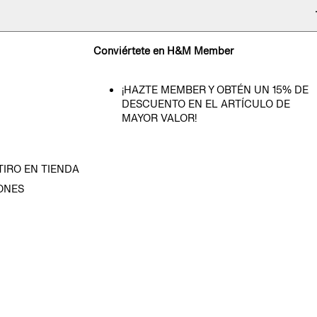
Conviértete en H&M Member
¡HAZTE MEMBER Y OBTÉN UN 15% DE
DESCUENTO EN EL ARTÍCULO DE
MAYOR VALOR!
TIRO EN TIENDA
ONES
D