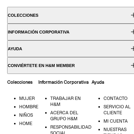
COLECCIONES
INFORMACIÓN CORPORATIVA
AYUDA
CONVIÉRTETE EN H&M MEMBER
Colecciones
Información Corporativa
Ayuda
MUJER
TRABAJAR EN
CONTACTO
H&M
HOMBRE
SERVICIO AL
ACERCA DEL
CLIENTE
NIÑOS
GRUPO H&M
MI CUENTA
HOME
RESPONSABILIDAD
NUESTRAS
SOCIAL