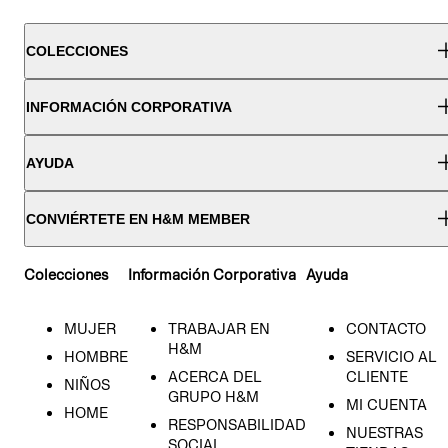
COLECCIONES
INFORMACIÓN CORPORATIVA
AYUDA
CONVIÉRTETE EN H&M MEMBER
Colecciones
Información Corporativa
Ayuda
MUJER
TRABAJAR EN
CONTACTO
H&M
HOMBRE
SERVICIO AL
ACERCA DEL
CLIENTE
NIÑOS
GRUPO H&M
MI CUENTA
HOME
RESPONSABILIDAD
NUESTRAS
SOCIAL