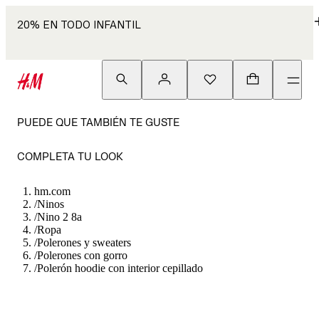
20% EN TODO INFANTIL
PUEDE QUE TAMBIÉN TE GUSTE
COMPLETA TU LOOK
hm.com
/
Ninos
/
Nino 2 8a
/
Ropa
/
Polerones y sweaters
/
Polerones con gorro
/
Polerón hoodie con interior cepillado