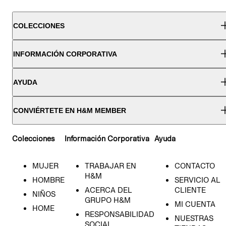
COLECCIONES
INFORMACIÓN CORPORATIVA
AYUDA
CONVIÉRTETE EN H&M MEMBER
Colecciones
Información Corporativa
Ayuda
MUJER
TRABAJAR EN
CONTACTO
H&M
HOMBRE
SERVICIO AL
ACERCA DEL
CLIENTE
NIÑOS
GRUPO H&M
MI CUENTA
HOME
RESPONSABILIDAD
NUESTRAS
SOCIAL