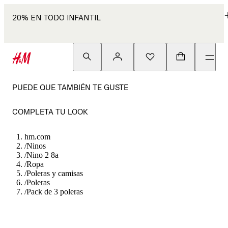
20% EN TODO INFANTIL
PUEDE QUE TAMBIÉN TE GUSTE
COMPLETA TU LOOK
hm.com
/
Ninos
/
Nino 2 8a
/
Ropa
/
Poleras y camisas
/
Poleras
/
Pack de 3 poleras