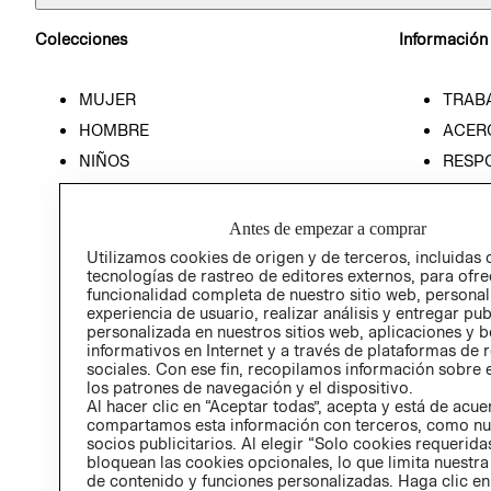
Colecciones
Información
MUJER
TRAB
HOMBRE
ACER
NIÑOS
RESP
HOME
PREN
RELAC
Antes de empezar a comprar
POLÍT
Utilizamos cookies de origen y de terceros, incluidas 
tecnologías de rastreo de editores externos, para ofre
funcionalidad completa de nuestro sitio web, personal
experiencia de usuario, realizar análisis y entregar pu
personalizada en nuestros sitios web, aplicaciones y b
informativos en Internet y a través de plataformas de 
sociales. Con ese fin, recopilamos información sobre e
los patrones de navegación y el dispositivo.
Al hacer clic en “Aceptar todas”, acepta y está de acu
compartamos esta información con terceros, como nu
socios publicitarios. Al elegir “Solo cookies requeridas
bloquean las cookies opcionales, lo que limita nuestra
de contenido y funciones personalizadas. Haga clic en