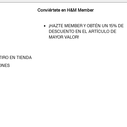
Conviértete en H&M Member
¡HAZTE MEMBER Y OBTÉN UN 15% DE
DESCUENTO EN EL ARTÍCULO DE
MAYOR VALOR!
TIRO EN TIENDA
ONES
D