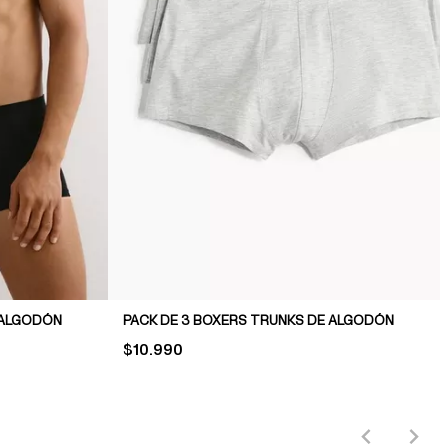
 ALGODÓN
PACK DE 3 BOXERS TRUNKS DE ALGODÓN
PRICE:
$10.990