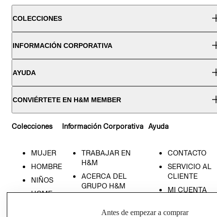
COLECCIONES
INFORMACIÓN CORPORATIVA
AYUDA
CONVIÉRTETE EN H&M MEMBER
Colecciones
Información Corporativa
Ayuda
MUJER
TRABAJAR EN
CONTACTO
H&M
HOMBRE
SERVICIO AL
ACERCA DEL
CLIENTE
NIÑOS
GRUPO H&M
MI CUENTA
HOME
RESPONSABILIDAD
NUESTRAS
SOCIAL
Antes de empezar a comprar
TIENDAS