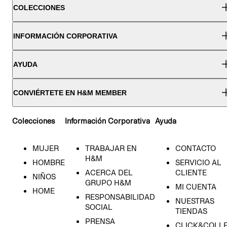
COLECCIONES
INFORMACIÓN CORPORATIVA
AYUDA
CONVIÉRTETE EN H&M MEMBER
Colecciones
Información Corporativa
Ayuda
MUJER
TRABAJAR EN
CONTACTO
H&M
HOMBRE
SERVICIO AL
ACERCA DEL
CLIENTE
NIÑOS
GRUPO H&M
MI CUENTA
HOME
RESPONSABILIDAD
NUESTRAS
SOCIAL
TIENDAS
PRENSA
CLICK&COLL