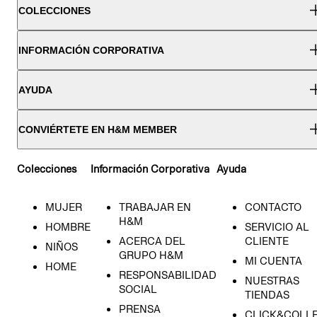
COLECCIONES
INFORMACIÓN CORPORATIVA
AYUDA
CONVIÉRTETE EN H&M MEMBER
Colecciones
Información Corporativa
Ayuda
MUJER
TRABAJAR EN
CONTACTO
H&M
HOMBRE
SERVICIO AL
ACERCA DEL
CLIENTE
NIÑOS
GRUPO H&M
MI CUENTA
HOME
RESPONSABILIDAD
NUESTRAS
SOCIAL
TIENDAS
PRENSA
CLICK&COLL