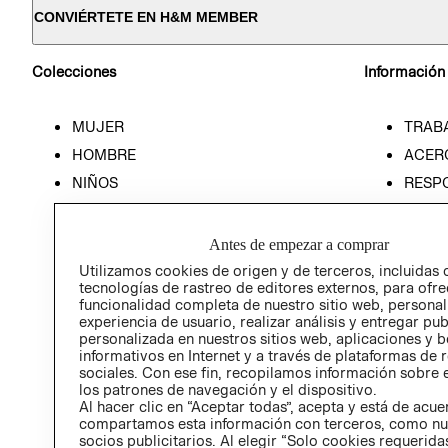
CONVIÉRTETE EN H&M MEMBER
Colecciones
Información
MUJER
TRAB
HOMBRE
ACER
NIÑOS
RESP
HOME
PREN
RELAC
Antes de empezar a comprar
POLÍT
Utilizamos cookies de origen y de terceros, incluidas 
tecnologías de rastreo de editores externos, para ofre
funcionalidad completa de nuestro sitio web, personal
experiencia de usuario, realizar análisis y entregar pu
personalizada en nuestros sitios web, aplicaciones y b
informativos en Internet y a través de plataformas de 
sociales. Con ese fin, recopilamos información sobre e
los patrones de navegación y el dispositivo.
Al hacer clic en “Aceptar todas”, acepta y está de acu
compartamos esta información con terceros, como nu
socios publicitarios. Al elegir “Solo cookies requeridas