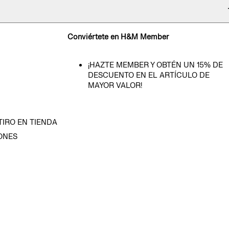
Conviértete en H&M Member
¡HAZTE MEMBER Y OBTÉN UN 15% DE
DESCUENTO EN EL ARTÍCULO DE
MAYOR VALOR!
TIRO EN TIENDA
ONES
D