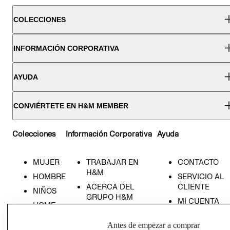
COLECCIONES
INFORMACIÓN CORPORATIVA
AYUDA
CONVIÉRTETE EN H&M MEMBER
Colecciones
Información Corporativa
Ayuda
MUJER
TRABAJAR EN
CONTACTO
H&M
HOMBRE
SERVICIO AL
ACERCA DEL
CLIENTE
NIÑOS
GRUPO H&M
MI CUENTA
HOME
RESPONSABILIDAD
NUESTRAS
SOCIAL
Antes de empezar a comprar
TIENDAS