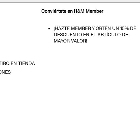
Conviértete en H&M Member
¡HAZTE MEMBER Y OBTÉN UN 15% DE
DESCUENTO EN EL ARTÍCULO DE
MAYOR VALOR!
TIRO EN TIENDA
ONES
D