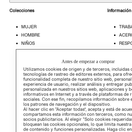
Colecciones
Información
MUJER
TRAB
HOMBRE
ACER
NIÑOS
RESP
HOME
PREN
RELAC
Antes de empezar a comprar
POLÍT
Utilizamos cookies de origen y de terceros, incluidas 
tecnologías de rastreo de editores externos, para ofre
funcionalidad completa de nuestro sitio web, personal
experiencia de usuario, realizar análisis y entregar pu
personalizada en nuestros sitios web, aplicaciones y b
informativos en Internet y a través de plataformas de 
sociales. Con ese fin, recopilamos información sobre e
los patrones de navegación y el dispositivo.
Al hacer clic en “Aceptar todas”, acepta y está de acu
compartamos esta información con terceros, como nu
socios publicitarios. Al elegir “Solo cookies requeridas
bloquean las cookies opcionales, lo que limita nuestra
de contenido y funciones personalizadas. Haga clic en