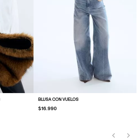
S
BLUSA CON VUELOS
PRICE:
$16.990