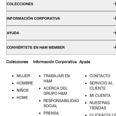
COLECCIONES
INFORMACIÓN CORPORATIVA
AYUDA
CONVIÉRTETE EN H&M MEMBER
Colecciones
Información Corporativa
Ayuda
MUJER
TRABAJAR EN
CONTACTO
H&M
HOMBRE
SERVICIO AL
ACERCA DEL
CLIENTE
NIÑOS
GRUPO H&M
MI CUENTA
HOME
RESPONSABILIDAD
NUESTRAS
SOCIAL
TIENDAS
PRENSA
CLICK&COLL