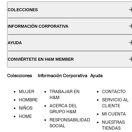
COLECCIONES
INFORMACIÓN CORPORATIVA
AYUDA
CONVIÉRTETE EN H&M MEMBER
Colecciones
Información Corporativa
Ayuda
MUJER
TRABAJAR EN
CONTACTO
H&M
HOMBRE
SERVICIO AL
ACERCA DEL
CLIENTE
NIÑOS
GRUPO H&M
MI CUENTA
HOME
RESPONSABILIDAD
NUESTRAS
SOCIAL
TIENDAS