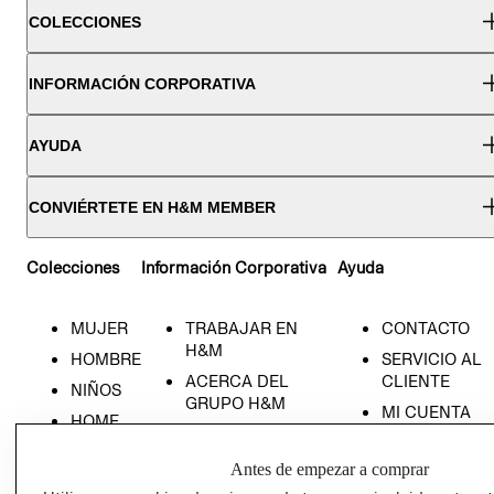
COLECCIONES
INFORMACIÓN CORPORATIVA
AYUDA
CONVIÉRTETE EN H&M MEMBER
Colecciones
Información Corporativa
Ayuda
MUJER
TRABAJAR EN
CONTACTO
H&M
HOMBRE
SERVICIO AL
ACERCA DEL
CLIENTE
NIÑOS
GRUPO H&M
MI CUENTA
HOME
RESPONSABILIDAD
NUESTRAS
SOCIAL
TIENDAS
Antes de empezar a comprar
PRENSA