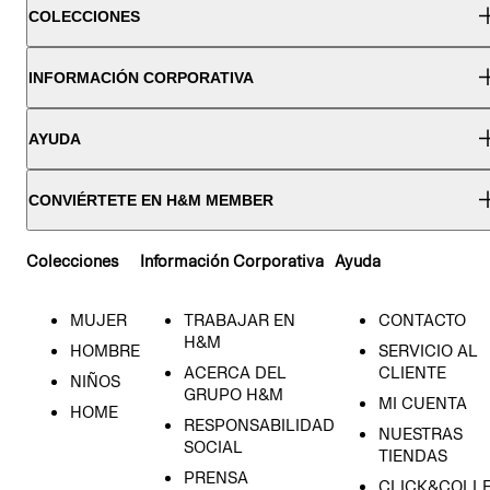
COLECCIONES
INFORMACIÓN CORPORATIVA
AYUDA
CONVIÉRTETE EN H&M MEMBER
Colecciones
Información Corporativa
Ayuda
MUJER
TRABAJAR EN
CONTACTO
H&M
HOMBRE
SERVICIO AL
ACERCA DEL
CLIENTE
NIÑOS
GRUPO H&M
MI CUENTA
HOME
RESPONSABILIDAD
NUESTRAS
SOCIAL
TIENDAS
PRENSA
CLICK&COLL