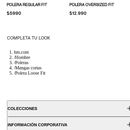
POLERA REGULAR FIT
POLERA OVERSIZED FIT
PRICE:
$5990
PRICE:
$12.990
COMPLETA TU LOOK
hm.com
/
Hombre
/
Poleras
/
Mangas cortas
/
Polera Loose Fit
COLECCIONES
INFORMACIÓN CORPORATIVA