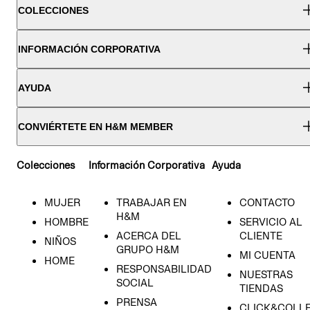
COLECCIONES
INFORMACIÓN CORPORATIVA
AYUDA
CONVIÉRTETE EN H&M MEMBER
Colecciones
Información Corporativa
Ayuda
MUJER
TRABAJAR EN
CONTACTO
H&M
HOMBRE
SERVICIO AL
ACERCA DEL
CLIENTE
NIÑOS
GRUPO H&M
MI CUENTA
HOME
RESPONSABILIDAD
NUESTRAS
SOCIAL
TIENDAS
PRENSA
CLICK&COLL