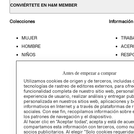
CONVIÉRTETE EN H&M MEMBER
Colecciones
Información
MUJER
TRAB
HOMBRE
ACER
NIÑOS
RESP
HOME
PREN
RELAC
Antes de empezar a comprar
POLÍT
Utilizamos cookies de origen y de terceros, incluidas 
tecnologías de rastreo de editores externos, para ofre
funcionalidad completa de nuestro sitio web, personal
experiencia de usuario, realizar análisis y entregar pu
personalizada en nuestros sitios web, aplicaciones y b
informativos en Internet y a través de plataformas de 
sociales. Con ese fin, recopilamos información sobre e
los patrones de navegación y el dispositivo.
Al hacer clic en “Aceptar todas”, acepta y está de acu
compartamos esta información con terceros, como nu
socios publicitarios. Al elegir “Solo cookies requeridas