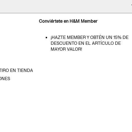
Conviértete en H&M Member
¡HAZTE MEMBER Y OBTÉN UN 15% DE
DESCUENTO EN EL ARTÍCULO DE
MAYOR VALOR!
TIRO EN TIENDA
ONES
D