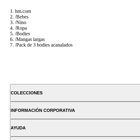
hm.com
/
Bebes
/
Nino
/
Ropa
/
Bodies
/
Mangas largas
/
Pack de 3 bodies acanalados
COLECCIONES
INFORMACIÓN CORPORATIVA
AYUDA