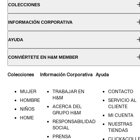
COLECCIONES
INFORMACIÓN CORPORATIVA
AYUDA
CONVIÉRTETE EN H&M MEMBER
Colecciones
Información Corporativa
Ayuda
MUJER
TRABAJAR EN
CONTACTO
H&M
HOMBRE
SERVICIO AL
ACERCA DEL
CLIENTE
NIÑOS
GRUPO H&M
MI CUENTA
HOME
RESPONSABILIDAD
NUESTRAS
SOCIAL
TIENDAS
PRENSA
CLICK&COLL