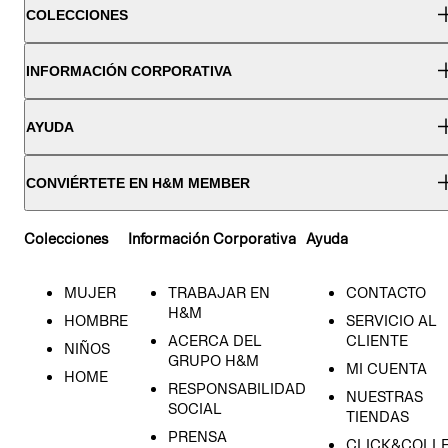
COLECCIONES
INFORMACIÓN CORPORATIVA
AYUDA
CONVIÉRTETE EN H&M MEMBER
Colecciones
Información Corporativa
Ayuda
MUJER
TRABAJAR EN
CONTACTO
H&M
HOMBRE
SERVICIO AL
ACERCA DEL
CLIENTE
NIÑOS
GRUPO H&M
MI CUENTA
HOME
RESPONSABILIDAD
NUESTRAS
SOCIAL
TIENDAS
PRENSA
CLICK&COLL