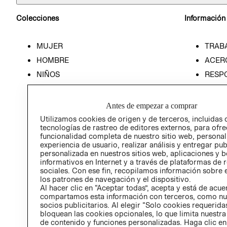
Colecciones
Información
MUJER
TRAB
HOMBRE
ACER
NIÑOS
RESP
HOME
PREN
RELAC
Antes de empezar a comprar
POLÍT
Utilizamos cookies de origen y de terceros, incluidas 
tecnologías de rastreo de editores externos, para ofre
funcionalidad completa de nuestro sitio web, personal
experiencia de usuario, realizar análisis y entregar pu
personalizada en nuestros sitios web, aplicaciones y b
informativos en Internet y a través de plataformas de 
sociales. Con ese fin, recopilamos información sobre e
los patrones de navegación y el dispositivo.
Al hacer clic en “Aceptar todas”, acepta y está de acu
compartamos esta información con terceros, como nu
socios publicitarios. Al elegir “Solo cookies requeridas
bloquean las cookies opcionales, lo que limita nuestra
de contenido y funciones personalizadas. Haga clic en