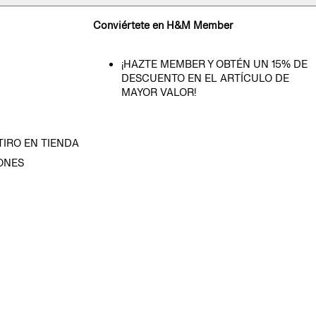
Conviértete en H&M Member
¡HAZTE MEMBER Y OBTÉN UN 15% DE
DESCUENTO EN EL ARTÍCULO DE
MAYOR VALOR!
TIRO EN TIENDA
ONES
D