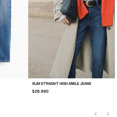
SLIM STRAIGHT HIGH ANKLE JEANS
PRICE:
$26.990