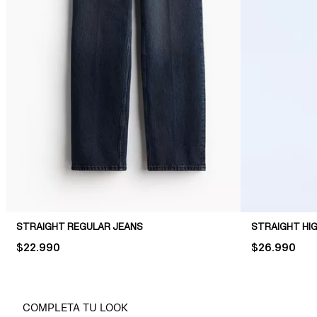
STRAIGHT REGULAR JEANS
STRAIGHT HI
PRICE:
$22.990
PRICE:
$26.990
COMPLETA TU LOOK