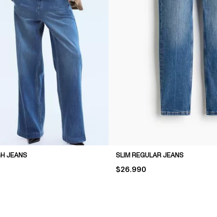
GH JEANS
SLIM REGULAR JEANS
PRICE:
$26.990