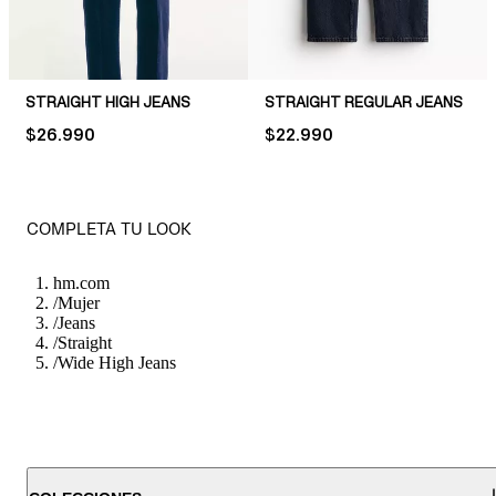
STRAIGHT HIGH JEANS
STRAIGHT REGULAR JEANS
PRICE:
$26.990
PRICE:
$22.990
COMPLETA TU LOOK
hm.com
/
Mujer
/
Jeans
/
Straight
/
Wide High Jeans