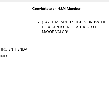
Conviértete en H&M Member
¡HAZTE MEMBER Y OBTÉN UN 15% DE
DESCUENTO EN EL ARTÍCULO DE
MAYOR VALOR!
TIRO EN TIENDA
ONES
D