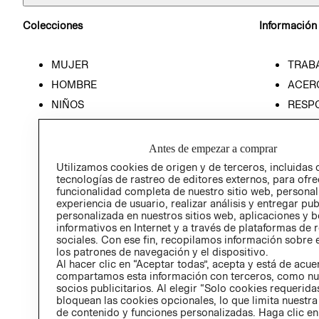
Colecciones
Información
MUJER
TRAB
HOMBRE
ACER
NIÑOS
RESP
HOME
PREN
RELAC
Antes de empezar a comprar
POLÍT
Utilizamos cookies de origen y de terceros, incluidas 
tecnologías de rastreo de editores externos, para ofre
funcionalidad completa de nuestro sitio web, personal
experiencia de usuario, realizar análisis y entregar pu
personalizada en nuestros sitios web, aplicaciones y b
informativos en Internet y a través de plataformas de 
sociales. Con ese fin, recopilamos información sobre e
los patrones de navegación y el dispositivo.
Al hacer clic en “Aceptar todas”, acepta y está de acu
compartamos esta información con terceros, como nu
socios publicitarios. Al elegir “Solo cookies requeridas
bloquean las cookies opcionales, lo que limita nuestra
de contenido y funciones personalizadas. Haga clic en