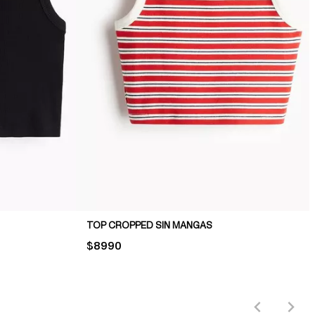
TOP CROPPED SIN MANGAS
PRICE:
$8990