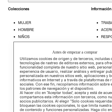
Colecciones
Información
MUJER
TRAB
HOMBRE
ACER
NIÑOS
RESP
HOME
PREN
RELAC
Antes de empezar a comprar
POLÍT
Utilizamos cookies de origen y de terceros, incluidas 
tecnologías de rastreo de editores externos, para ofre
funcionalidad completa de nuestro sitio web, personal
experiencia de usuario, realizar análisis y entregar pu
personalizada en nuestros sitios web, aplicaciones y b
informativos en Internet y a través de plataformas de 
sociales. Con ese fin, recopilamos información sobre e
los patrones de navegación y el dispositivo.
Al hacer clic en “Aceptar todas”, acepta y está de acu
compartamos esta información con terceros, como nu
socios publicitarios. Al elegir “Solo cookies requeridas
bloquean las cookies opcionales, lo que limita nuestra
de contenido y funciones personalizadas. Haga clic en