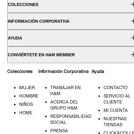
COLECCIONES
INFORMACIÓN CORPORATIVA
AYUDA
CONVIÉRTETE EN H&M MEMBER
Colecciones
Información Corporativa
Ayuda
MUJER
TRABAJAR EN
CONTACTO
H&M
HOMBRE
SERVICIO AL
ACERCA DEL
CLIENTE
NIÑOS
GRUPO H&M
MI CUENTA
HOME
RESPONSABILIDAD
NUESTRAS
SOCIAL
TIENDAS
PRENSA
CLICK&COLL