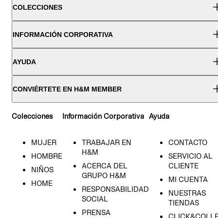
COLECCIONES
INFORMACIÓN CORPORATIVA
AYUDA
CONVIÉRTETE EN H&M MEMBER
Colecciones
Información Corporativa
Ayuda
MUJER
TRABAJAR EN
CONTACTO
H&M
HOMBRE
SERVICIO AL
ACERCA DEL
CLIENTE
NIÑOS
GRUPO H&M
MI CUENTA
HOME
RESPONSABILIDAD
NUESTRAS
SOCIAL
TIENDAS
PRENSA
CLICK&COLL