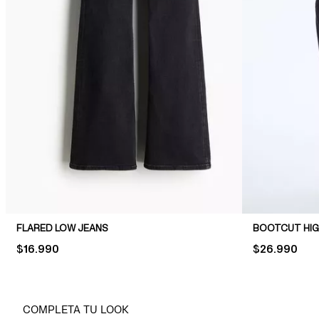
FLARED LOW JEANS
BOOTCUT HIG
PRICE:
$16.990
PRICE:
$26.990
COMPLETA TU LOOK