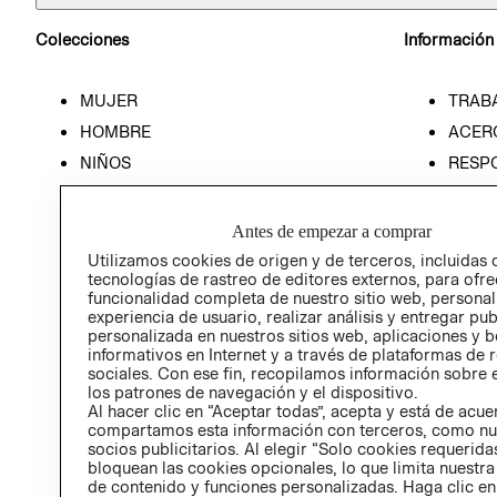
Colecciones
Información
MUJER
TRAB
HOMBRE
ACER
NIÑOS
RESP
HOME
PREN
RELAC
Antes de empezar a comprar
POLÍT
Utilizamos cookies de origen y de terceros, incluidas 
tecnologías de rastreo de editores externos, para ofre
funcionalidad completa de nuestro sitio web, personal
experiencia de usuario, realizar análisis y entregar pu
personalizada en nuestros sitios web, aplicaciones y b
informativos en Internet y a través de plataformas de 
sociales. Con ese fin, recopilamos información sobre e
los patrones de navegación y el dispositivo.
Al hacer clic en “Aceptar todas”, acepta y está de acu
compartamos esta información con terceros, como nu
socios publicitarios. Al elegir “Solo cookies requeridas
bloquean las cookies opcionales, lo que limita nuestra
de contenido y funciones personalizadas. Haga clic en