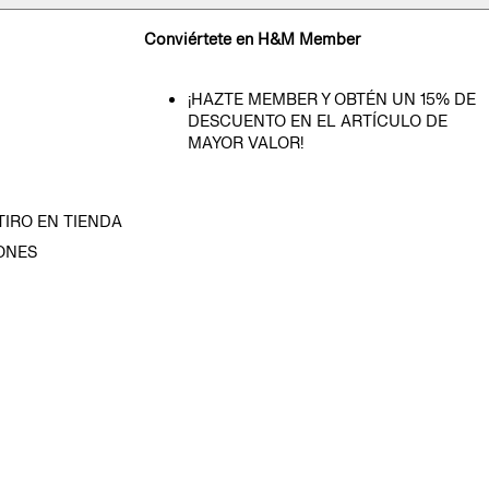
Conviértete en H&M Member
¡HAZTE MEMBER Y OBTÉN UN 15% DE
DESCUENTO EN EL ARTÍCULO DE
MAYOR VALOR!
TIRO EN TIENDA
ONES
D