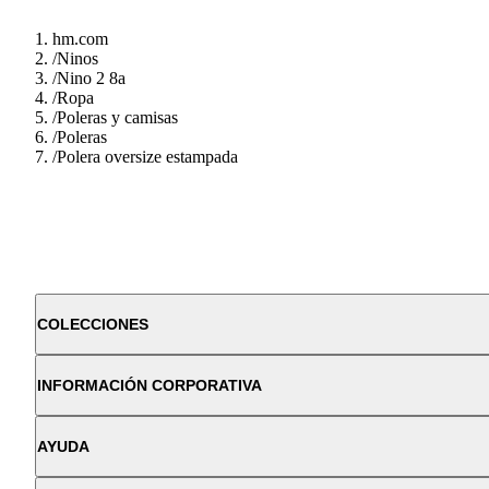
hm.com
/
Ninos
/
Nino 2 8a
/
Ropa
/
Poleras y camisas
/
Poleras
/
Polera oversize estampada
COLECCIONES
INFORMACIÓN CORPORATIVA
AYUDA