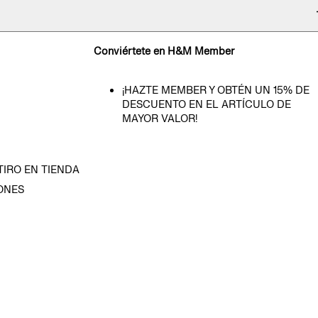
Conviértete en H&M Member
¡HAZTE MEMBER Y OBTÉN UN 15% DE
DESCUENTO EN EL ARTÍCULO DE
MAYOR VALOR!
TIRO EN TIENDA
ONES
D