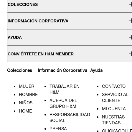
COLECCIONES
INFORMACIÓN CORPORATIVA
AYUDA
CONVIÉRTETE EN H&M MEMBER
Colecciones
Información Corporativa
Ayuda
MUJER
TRABAJAR EN
CONTACTO
H&M
HOMBRE
SERVICIO AL
ACERCA DEL
CLIENTE
NIÑOS
GRUPO H&M
MI CUENTA
HOME
RESPONSABILIDAD
NUESTRAS
SOCIAL
TIENDAS
PRENSA
CLICK&COLL