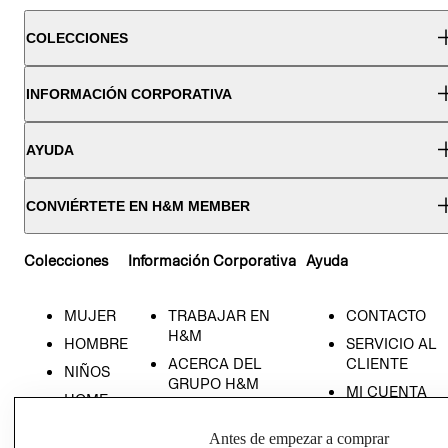
COLECCIONES
INFORMACIÓN CORPORATIVA
AYUDA
CONVIÉRTETE EN H&M MEMBER
Colecciones
Información Corporativa
Ayuda
MUJER
TRABAJAR EN
CONTACTO
H&M
HOMBRE
SERVICIO AL
ACERCA DEL
CLIENTE
NIÑOS
GRUPO H&M
MI CUENTA
HOME
RESPONSABILIDAD
NUESTRAS
SOCIAL
Antes de empezar a comprar
TIENDAS