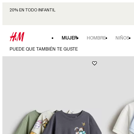
20% EN TODO INFANTIL
MUJER
HOMBRE
NIÑOS
PUEDE QUE TAMBIÉN TE GUSTE