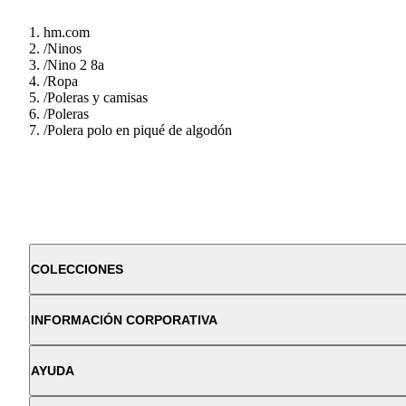
hm.com
/
Ninos
/
Nino 2 8a
/
Ropa
/
Poleras y camisas
/
Poleras
/
Polera polo en piqué de algodón
COLECCIONES
INFORMACIÓN CORPORATIVA
AYUDA