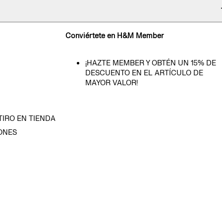
Conviértete en H&M Member
¡HAZTE MEMBER Y OBTÉN UN 15% DE
DESCUENTO EN EL ARTÍCULO DE
MAYOR VALOR!
TIRO EN TIENDA
ONES
D