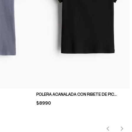
POLERA ACANALADA CON RIBETE DE PICOT
PRICE:
$8990