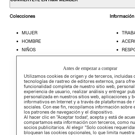
Colecciones
Información
MUJER
TRAB
HOMBRE
ACER
NIÑOS
RESP
HOME
PREN
RELAC
Antes de empezar a comprar
POLÍT
Utilizamos cookies de origen y de terceros, incluidas 
tecnologías de rastreo de editores externos, para ofre
funcionalidad completa de nuestro sitio web, personal
experiencia de usuario, realizar análisis y entregar pu
personalizada en nuestros sitios web, aplicaciones y b
informativos en Internet y a través de plataformas de 
sociales. Con ese fin, recopilamos información sobre e
los patrones de navegación y el dispositivo.
Al hacer clic en “Aceptar todas”, acepta y está de acu
compartamos esta información con terceros, como nu
socios publicitarios. Al elegir “Solo cookies requeridas
bloquean las cookies opcionales, lo que limita nuestra