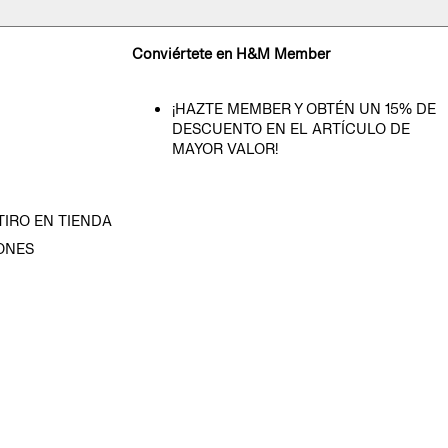
Conviértete en H&M Member
¡HAZTE MEMBER Y OBTÉN UN 15% DE
DESCUENTO EN EL ARTÍCULO DE
MAYOR VALOR!
TIRO EN TIENDA
ONES
D